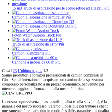
15 m3 Truck di aspirazione per le acque reflue ad alta pr...
Più
Camion di aspirazione semitrailer
Più
Camion di aspirazione Dongfeng D3
Più
Foton Waton Aspion Truck
Più
Truck di aspirazione da 11m³
Più
Camion igienizzante
Più
Cannone a nebbia da 60 m
Più
Casa
1
2
3
L'ultima pagina
1/3
Siamo produttori e fornitori professionali di camion compressi in
Cina. Se hai intenzione di acquistare un camion della spazzatura
compresso personalizzato a un prezzo economico, benvenuto per
ottenere maggiori informazioni dalla nostra fabbrica.
La nostra sopravvivenza, basata sulla qualità e sulla solvibilità, è la
garanzia del nostro successo. Faremo il possibile per trattare i clienti
onestamente, fare marketing in modo flessibile, garantire alta qualità