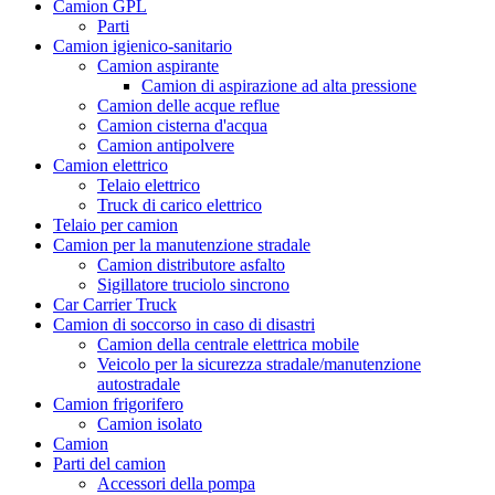
Camion GPL
Parti
Camion igienico-sanitario
Camion aspirante
Camion di aspirazione ad alta pressione
Camion delle acque reflue
Camion cisterna d'acqua
Camion antipolvere
Camion elettrico
Telaio elettrico
Truck di carico elettrico
Telaio per camion
Camion per la manutenzione stradale
Camion distributore asfalto
Sigillatore truciolo sincrono
Car Carrier Truck
Camion di soccorso in caso di disastri
Camion della centrale elettrica mobile
Veicolo per la sicurezza stradale/manutenzione
autostradale
Camion frigorifero
Camion isolato
Camion
Parti del camion
Accessori della pompa