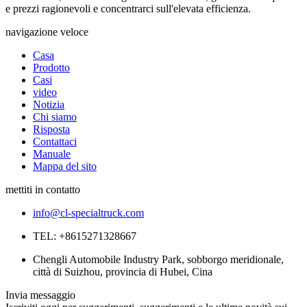
e prezzi ragionevoli e concentrarci sull'elevata efficienza.
navigazione veloce
Casa
Prodotto
Casi
video
Notizia
Chi siamo
Risposta
Contattaci
Manuale
Mappa del sito
mettiti in contatto
info@cl-specialtruck.com
TEL: +8615271328667
Chengli Automobile Industry Park, sobborgo meridionale,
città di Suizhou, provincia di Hubei, Cina
Invia messaggio