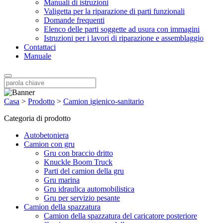
Manuali di istruzioni
Valigetta per la riparazione di parti funzionali
Domande frequenti
Elenco delle parti soggette ad usura con immagini
Istruzioni per i lavori di riparazione e assemblaggio
Contattaci
Manuale
Casa
>
Prodotto
>
Camion igienico-sanitario
Categoria di prodotto
Autobetoniera
Camion con gru
Gru con braccio dritto
Knuckle Boom Truck
Parti del camion della gru
Gru marina
Gru idraulica automobilistica
Gru per servizio pesante
Camion della spazzatura
Camion della spazzatura del caricatore posteriore